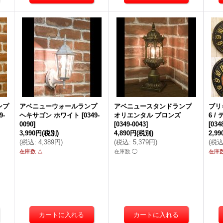
ンプ
アベニューウォールランプ
アベニュースタンドランプ
ブリ
9-
ヘキサゴン ホワイト
[
0349-
オリエンタル ブロンズ
6 
0090
]
[
0349-0043
]
[
034
3,990円
(税別)
4,890円
(税別)
2,9
(
税込
:
4,389円
)
(
税込
:
5,379円
)
(
税
在庫数 △
在庫数 ◯
在庫数