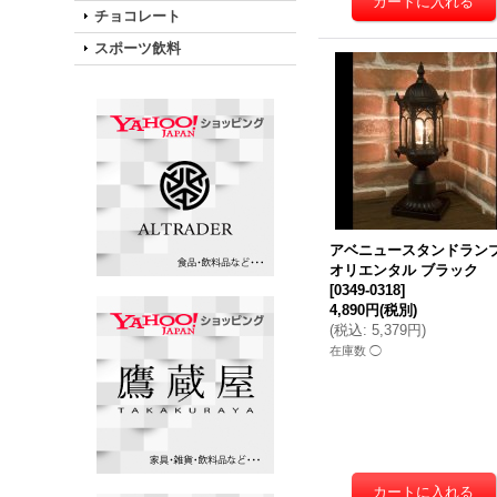
チョコレート
スポーツ飲料
アベニュースタンドラン
オリエンタル ブラック
[
0349-0318
]
4,890円
(税別)
(
税込
:
5,379円
)
在庫数 ◯