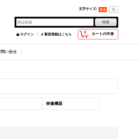
文字サイズ
:
0
カートの中身
ログイン
新規登録はこちら
お問い合せ
映像機器