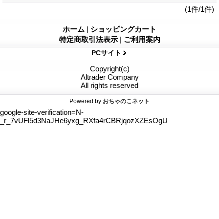
(1件/1件)
ホーム
|
ショッピングカート
特定商取引法表示
|
ご利用案内
PCサイト
Copyright(c)
Altrader Company
All rights reserved
Powered by
おちゃのこネット
google-site-verification=N-
_r_7vUFl5d3NaJHe6yxg_RXfa4rCBRjqozXZEsOgU