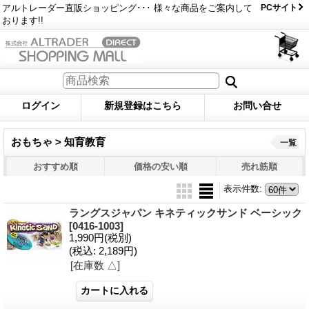
アルトレーダー直販ショッピング･･･ 様々な商品をご案内して
PCサイト
おります!!
ログイン
新規登録はこちら
お問い合せ
おもちゃ > 知育教育
一覧
おすすめ順
価格の安い順
売れ筋順
表示件数
:
ラングスジャパン キネティックサンド ベーシック
[0416-1003]
1,990円
(税別)
(税込
:
2,189円)
[在庫数 △]