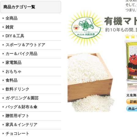
商品カテゴリ一覧
全商品
雑貨
DIY＆工具
スポーツ＆アウトドア
カー＆バイク用品
家電製品
おもちゃ
食料品
飲料ドリンク
ガ-デニング＆園芸
バッグ＆財布＆傘
贈答用ギフト
家具＆インテリア
チョコレート