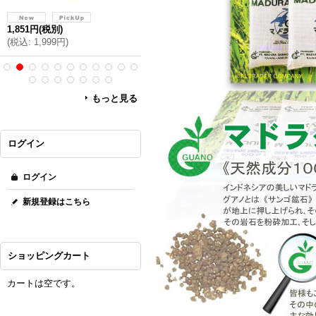
1,851円
(税別)
3,299円
(税別)
2,112
(
税込
:
1,999円
)
(
税込
:
3,562円
)
(
税込
:
もっと見る
ログイン
ログイン
新規登録はこちら
ショッピングカート
カートは空です。