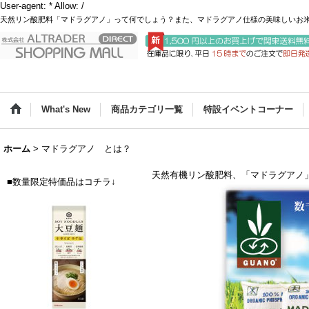
User-agent: * Allow: /
天然リン酸肥料「マドラグアノ」って何でしょう？また、マドラグアノ仕様の美味しいお
What's New
商品カテゴリ一覧
特設イベントコーナー
ホーム
>
マドラグアノ とは？
天然有機リン酸肥料、「マドラグアノ
■数量限定特価品はコチラ↓