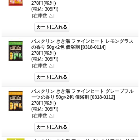
278円
(税別)
(税込
:
305円)
[在庫数 △]
バスクリン きき湯 ファインヒート レモングラス
の香り 50g×2包 個浴剤
[0318-0114]
278円
(税別)
(税込
:
305円)
[在庫数 △]
バスクリン きき湯 ファインヒート グレープフル
ーツの香り 50g×2包 個浴剤
[0318-0112]
278円
(税別)
(税込
:
305円)
[在庫数 △]