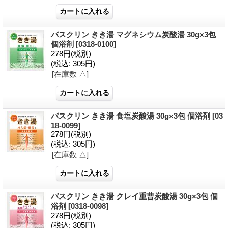
バスクリン きき湯 マグネシウム炭酸湯 30g×3包
個浴剤
[0318-0100]
278円
(税別)
(税込
:
305円)
[在庫数 △]
バスクリン きき湯 食塩炭酸湯 30g×3包 個浴剤
[03
18-0099]
278円
(税別)
(税込
:
305円)
[在庫数 △]
バスクリン きき湯 クレイ重曹炭酸湯 30g×3包 個
浴剤
[0318-0098]
278円
(税別)
(税込
:
305円)