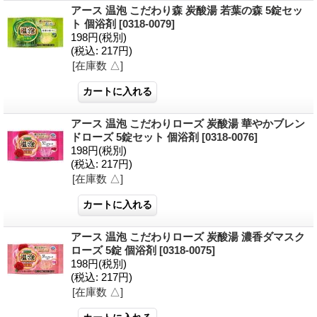
アース 温泡 こだわり森 炭酸湯 若葉の森 5錠セッ
ト 個浴剤
[0318-0079]
198円
(税別)
(税込
:
217円)
[在庫数 △]
アース 温泡 こだわりローズ 炭酸湯 華やかブレン
ドローズ 5錠セット 個浴剤
[0318-0076]
198円
(税別)
(税込
:
217円)
[在庫数 △]
アース 温泡 こだわりローズ 炭酸湯 濃香ダマスク
ローズ 5錠 個浴剤
[0318-0075]
198円
(税別)
(税込
:
217円)
[在庫数 △]