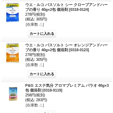
ウエ・ルコ バスソルト シー クローブアンドハー
ブの香り 40g×2包 個浴剤
[0318-0124]
278円
(税別)
(税込
:
305円)
[在庫数 △]
ウエ・ルコ バスソルト シー オレンジアンドハー
ブの香り 40g×2包 個浴剤
[0318-0123]
278円
(税別)
(税込
:
305円)
[在庫数 △]
P&G エステ気分 アロマプレミアム パラオ 40g×3
包 個浴剤
[0318-0119]
258円
(税別)
(税込
:
283円)
[在庫数 △]