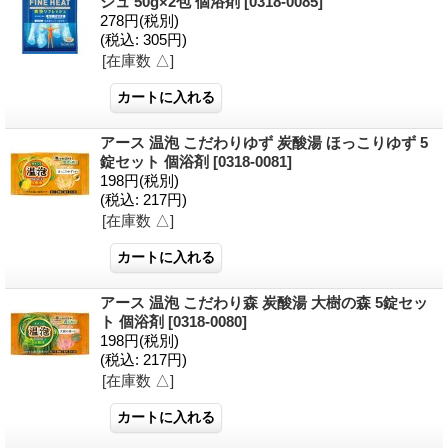
シュ 50g×2包 個浴剤
[0318-0085]
278円
(税別)
(税込
:
305円)
[在庫数 △]
アース 温泡 こだわりゆず 炭酸湯 ほっこりゆず 5
錠セット 個浴剤
[0318-0081]
198円
(税別)
(税込
:
217円)
[在庫数 △]
アース 温泡 こだわり森 炭酸湯 大樹の森 5錠セッ
ト 個浴剤
[0318-0080]
198円
(税別)
(税込
:
217円)
[在庫数 △]