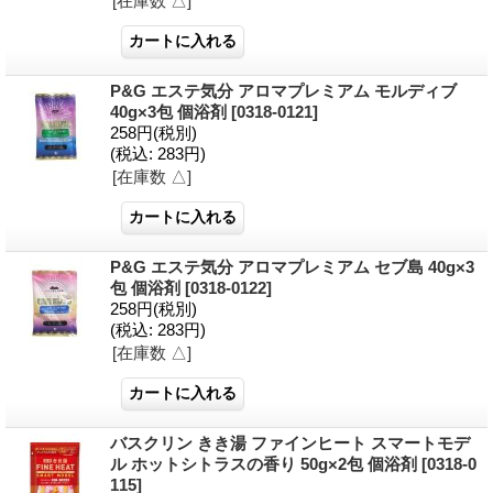
[在庫数 △]
P&G エステ気分 アロマプレミアム モルディブ
40g×3包 個浴剤
[0318-0121]
258円
(税別)
(税込
:
283円)
[在庫数 △]
P&G エステ気分 アロマプレミアム セブ島 40g×3
包 個浴剤
[0318-0122]
258円
(税別)
(税込
:
283円)
[在庫数 △]
バスクリン きき湯 ファインヒート スマートモデ
ル ホットシトラスの香り 50g×2包 個浴剤
[0318-0
115]