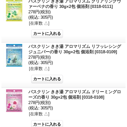
バスクリン きき湯 アロマリズム クリアリングヴ
ァーベナの香り 30g×2包 個浴剤
[0318-0111]
278円
(税別)
(税込
:
305円)
[在庫数 △]
バスクリン きき湯 アロマリズム リフッレシング
ジュニパーの香り 30g×2包 個浴剤
[0318-0109]
278円
(税別)
(税込
:
305円)
[在庫数 △]
バスクリン きき湯 アロマリズム ドリーミングロ
ーズの香り 30g×2包 個浴剤
[0318-0108]
278円
(税別)
(税込
:
305円)
[在庫数 △]