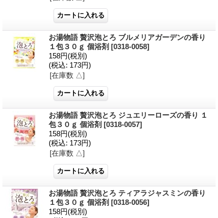
お湯物語 贅沢泡とろ ブルメリアガーデンの香り
１包３０ｇ 個浴剤
[0318-0058]
158円
(税別)
(税込
:
173円)
[在庫数 △]
お湯物語 贅沢泡とろ ジュエリーローズの香り １
包３０ｇ 個浴剤
[0318-0057]
158円
(税別)
(税込
:
173円)
[在庫数 △]
お湯物語 贅沢泡とろ ティアラジャスミンの香り
１包３０ｇ 個浴剤
[0318-0056]
158円
(税別)