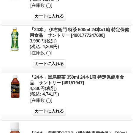
[在庫数 ◯]
「24本」 伊右衛門 特茶 500ml 24本×1箱 特定保健
用食品 サントリー
[4901777247680]
3,990円
(税別)
(税込
:
4,309円)
[在庫数 ◯]
「24本」黒烏龍茶 350ml 24本1箱 特定保健用食
品 サントリー
[49151947]
4,390円
(税別)
(税込
:
4,741円)
[在庫数 ◯]