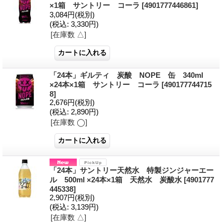
×1箱 サントリー コーラ
[4901777446861]
3,084円
(税別)
(税込
:
3,330円)
[在庫数 △]
「24本」ギルティ 炭酸 NOPE 缶 340ml
×24本×1箱 サントリー コーラ
[490177744715
8]
2,676円
(税別)
(税込
:
2,890円)
[在庫数 ◯]
「24本」サントリー天然水 特製ジンジャーエー
ル 500ml ×24本×1箱 天然水 炭酸水
[4901777
445338]
2,907円
(税別)
(税込
:
3,139円)
[在庫数 △]