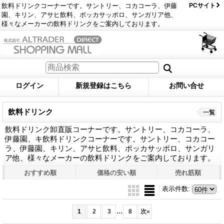
飲料ドリンクコーナーです。サントリー、コカコーラ、伊藤
PCサイト
園、キリン、アサヒ飲料、ポッカサッポロ、サンガリア他、
様々なメーカーの飲料ドリンクをご案内しております。
ログイン
新規登録はこちら
お問い合せ
飲料ドリンク
一覧
飲料ドリンク卸直販コーナーです。サントリー、コカコーラ、
伊藤園、キ飲料ドリンクコーナーです。サントリー、コカコー
ラ、伊藤園、キリン、アサヒ飲料、ポッカサッポロ、サンガリ
ア他、様々なメーカーの飲料ドリンクをご案内しております。
おすすめ順
価格の安い順
売れ筋順
表示件数
:
...
1
2
3
8
次
»