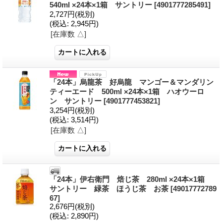
540ml ×24本×1箱 サントリー
[4901777285491]
2,727円
(税別)
(税込
:
2,945円)
[在庫数 △]
「24本」烏龍茶 好烏龍 マンゴー＆マンダリン
ティーエード 500ml ×24本×1箱 ハオウーロ
ン サントリー
[4901777453821]
3,254円
(税別)
(税込
:
3,514円)
[在庫数 △]
「24本」伊右衛門 焙じ茶 280ml ×24本×1箱
サントリー 緑茶 ほうじ茶 お茶
[49017772789
67]
2,676円
(税別)
(税込
:
2,890円)