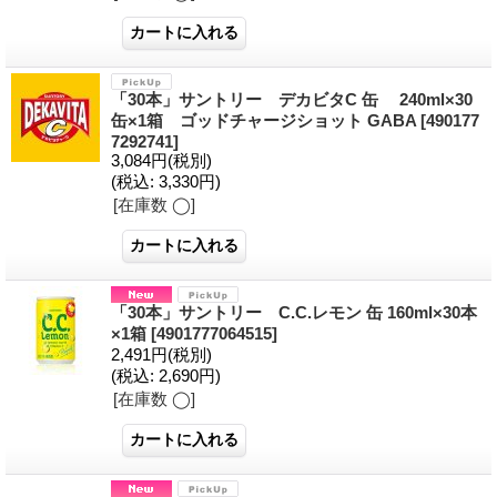
「30本」サントリー デカビタC 缶 240ml×30
缶×1箱 ゴッドチャージショット GABA
[490177
7292741]
3,084円
(税別)
(税込
:
3,330円)
[在庫数 ◯]
「30本」サントリー C.C.レモン 缶 160ml×30本
×1箱
[4901777064515]
2,491円
(税別)
(税込
:
2,690円)
[在庫数 ◯]