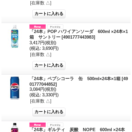
[在庫数 △]
「24本」POP ハワイアンソーダ 600ml ×24本×1
箱 サントリー
[4901777443983]
3,417円
(税別)
(税込
:
3,690円)
[在庫数 △]
「24本」ペプシコーラ 缶 500ml×24本×1箱
[49
01777044852]
3,084円
(税別)
(税込
:
3,330円)
[在庫数 △]
「24本」ギルティ 炭酸 NOPE 600ml ×24本