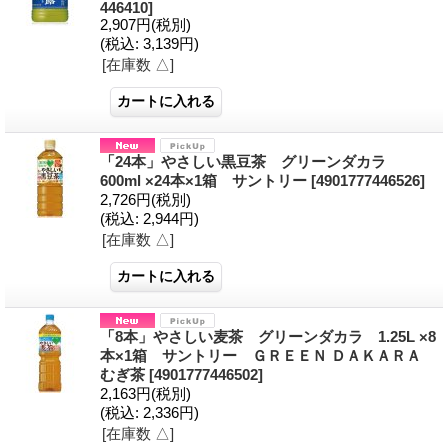
446410]
2,907円
(税別)
(税込
:
3,139円)
[在庫数 △]
「24本」やさしい黒豆茶 グリーンダカラ
600ml ×24本×1箱 サントリー
[4901777446526]
2,726円
(税別)
(税込
:
2,944円)
[在庫数 △]
「8本」やさしい麦茶 グリーンダカラ 1.25L ×8
本×1箱 サントリー ＧＲＥＥＮ ＤＡＫＡＲＡ
むぎ茶
[4901777446502]
2,163円
(税別)
(税込
:
2,336円)
[在庫数 △]