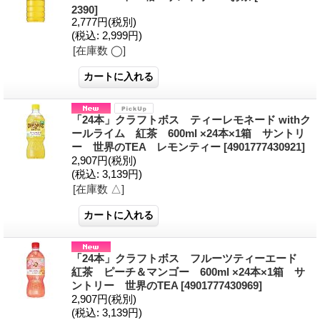
2390]
2,777円
(税別)
(税込
:
2,999円)
[在庫数 ◯]
「24本」クラフトボス ティーレモネード withク
ールライム 紅茶 600ml ×24本×1箱 サントリ
ー 世界のTEA レモンティー
[4901777430921]
2,907円
(税別)
(税込
:
3,139円)
[在庫数 △]
「24本」クラフトボス フルーツティーエード
紅茶 ピーチ＆マンゴー 600ml ×24本×1箱 サ
ントリー 世界のTEA
[4901777430969]
2,907円
(税別)
(税込
:
3,139円)