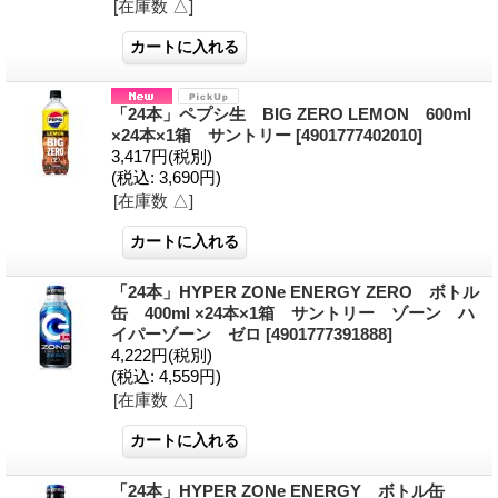
[在庫数 △]
「24本」ペプシ生 BIG ZERO LEMON 600ml
×24本×1箱 サントリー
[4901777402010]
3,417円
(税別)
(税込
:
3,690円)
[在庫数 △]
「24本」HYPER ZONe ENERGY ZERO ボトル
缶 400ml ×24本×1箱 サントリー ゾーン ハ
イパーゾーン ゼロ
[4901777391888]
4,222円
(税別)
(税込
:
4,559円)
[在庫数 △]
「24本」HYPER ZONe ENERGY ボトル缶