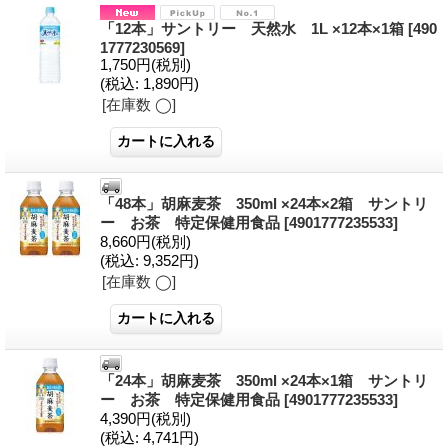
「12本」サントリー 天然水 1L ×12本×1箱
[490
1777230569]
1,750円
(税別)
(税込
:
1,890円)
[在庫数 ◯]
「48本」胡麻麦茶 350ml ×24本×2箱 サントリ
ー お茶 特定保健用食品
[4901777235533]
8,660円
(税別)
(税込
:
9,352円)
[在庫数 ◯]
「24本」胡麻麦茶 350ml ×24本×1箱 サントリ
ー お茶 特定保健用食品
[4901777235533]
4,390円
(税別)
(税込
:
4,741円)