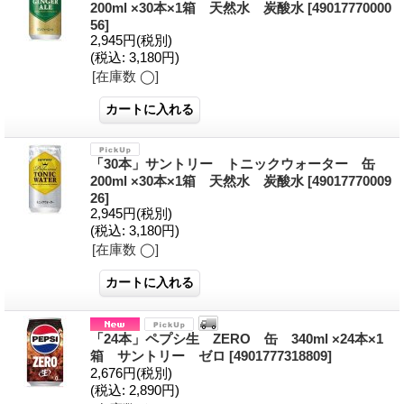
200ml ×30本×1箱 天然水 炭酸水
[49017770000
56]
2,945円
(税別)
(税込
:
3,180円)
[在庫数 ◯]
「30本」サントリー トニックウォーター 缶
200ml ×30本×1箱 天然水 炭酸水
[49017770009
26]
2,945円
(税別)
(税込
:
3,180円)
[在庫数 ◯]
「24本」ペプシ生 ZERO 缶 340ml ×24本×1
箱 サントリー ゼロ
[4901777318809]
2,676円
(税別)
(税込
:
2,890円)