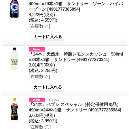
400ml ×24本×1箱 サントリー ゾーン ハイパ
ーゾーン
[4901777385894]
4,222円
(税別)
(税込
:
4,559円)
[在庫数 △]
「24本」天然水 特製レモンスカッシュ 500ml
×24本×1箱 サントリー
[4901777373341]
3,014円
(税別)
(税込
:
3,255円)
[在庫数 △]
「24本」ペプシ スペシャル（特定保健用食品）
490ml×24本×1箱 サントリー
[4901777235984]
3,602円
(税別)
(税込
:
3,890円)
[在庫数 ◯]