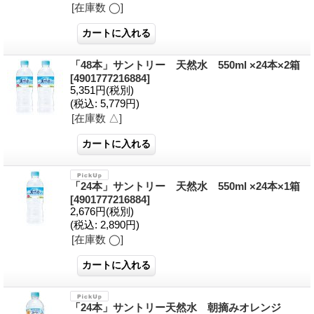
[在庫数 ◯]
「48本」サントリー 天然水 550ml ×24本×2箱
[4901777216884]
5,351円
(税別)
(税込
:
5,779円)
[在庫数 △]
「24本」サントリー 天然水 550ml ×24本×1箱
[4901777216884]
2,676円
(税別)
(税込
:
2,890円)
[在庫数 ◯]
「24本」サントリー天然水 朝摘みオレンジ