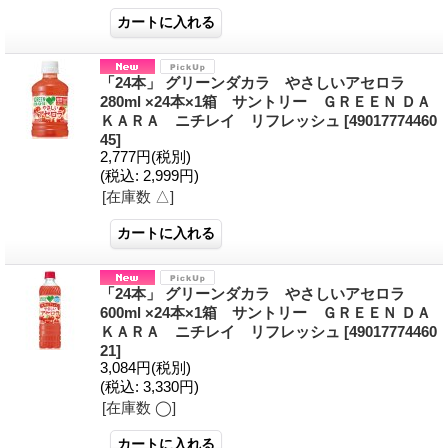
「24本」 グリーンダカラ やさしいアセロラ
280ml ×24本×1箱 サントリー ＧＲＥＥＮ ＤＡ
ＫＡＲＡ ニチレイ リフレッシュ
[49017774460
45]
2,777円
(税別)
(税込
:
2,999円)
[在庫数 △]
「24本」 グリーンダカラ やさしいアセロラ
600ml ×24本×1箱 サントリー ＧＲＥＥＮ ＤＡ
ＫＡＲＡ ニチレイ リフレッシュ
[49017774460
21]
3,084円
(税別)
(税込
:
3,330円)
[在庫数 ◯]