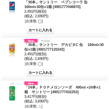
「30本」サントリー ペプシコーラ 缶
160ml×30缶×1箱
[4901777046870]
2,491円
(税別)
(税込
:
2,690円)
[在庫数 ◯]
「30本」サントリー デカビタC 缶 160ml×30
缶×1箱
[4901777120242]
2,491円
(税別)
(税込
:
2,690円)
[在庫数 ◯]
「24本」ＰＯＰメロンソーダ 490ml ×24本×1
箱 サントリー
[4901777432253]
3,417円
(税別)
(税込
:
3,690円)
[在庫数 △]