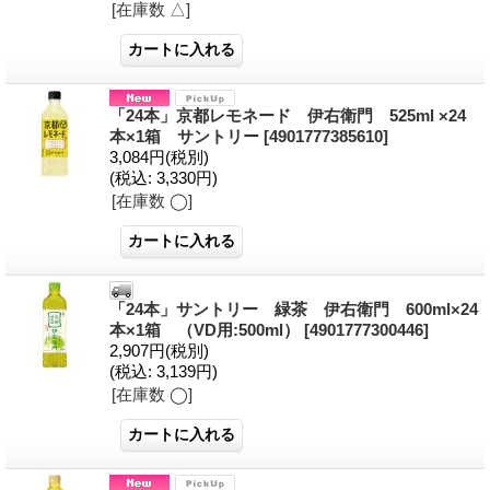
[在庫数 △]
「24本」京都レモネード 伊右衛門 525ml ×24
本×1箱 サントリー
[4901777385610]
3,084円
(税別)
(税込
:
3,330円)
[在庫数 ◯]
「24本」サントリー 緑茶 伊右衛門 600ml×24
本×1箱 （VD用:500ml）
[4901777300446]
2,907円
(税別)
(税込
:
3,139円)
[在庫数 ◯]