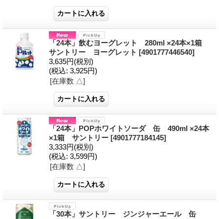
「24本」飲むヨーグレット 280ml ×24本×1箱
サントリー ヨーグレット
[4901777446540]
3,635円
(税別)
(税込
:
3,925円)
[在庫数 △]
「24本」POPホワイトソーダ 缶 490ml ×24本
×1箱 サントリー
[4901777184145]
3,333円
(税別)
(税込
:
3,599円)
[在庫数 △]
「30本」サントリー ジンジャーエール 缶