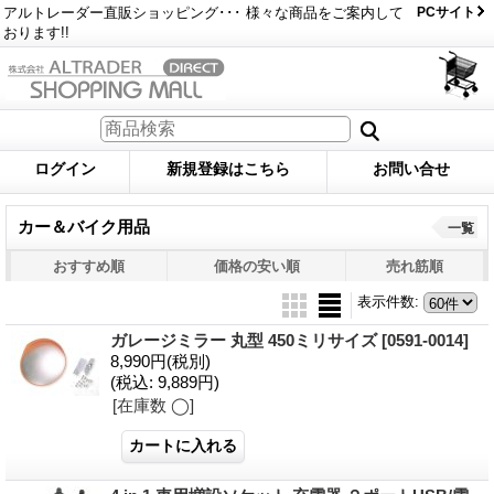
アルトレーダー直販ショッピング･･･ 様々な商品をご案内して
PCサイト
おります!!
ログイン
新規登録はこちら
お問い合せ
カー＆バイク用品
一覧
おすすめ順
価格の安い順
売れ筋順
表示件数
:
ガレージミラー 丸型 450ミリサイズ
[0591-0014]
8,990円
(税別)
(税込
:
9,889円)
[在庫数 ◯]