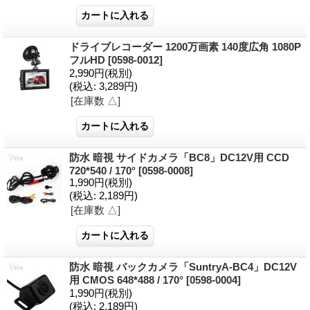
ドライブレコーダー 1200万画素 140度広角 1080P
フルHD
[0598-0012]
2,990円
(税別)
(税込
:
3,289円)
[在庫数 △]
防水 暗視 サイドカメラ「BC8」DC12V用 CCD
720*540 / 170°
[0598-0008]
1,990円
(税別)
(税込
:
2,189円)
[在庫数 △]
防水 暗視 バックカメラ「SuntryA-BC4」DC12V
用 CMOS 648*488 / 170°
[0598-0004]
1,990円
(税別)
(税込
:
2,189円)