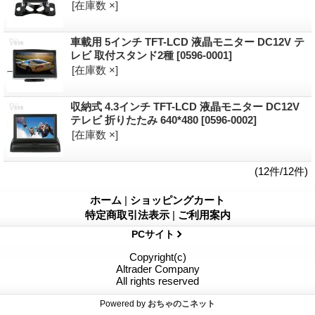
[在庫数 ×]
車載用 5インチ TFT-LCD 液晶モニター DC12V テ
レビ 取付スタンド2種
[0596-0001]
[在庫数 ×]
収納式 4.3インチ TFT-LCD 液晶モニター DC12V
テレビ 折りたたみ 640*480
[0596-0002]
[在庫数 ×]
(12件/12件)
ホーム
|
ショッピングカート
特定商取引法表示
|
ご利用案内
PCサイト
Copyright(c)
Altrader Company
All rights reserved
Powered by
おちゃのこネット