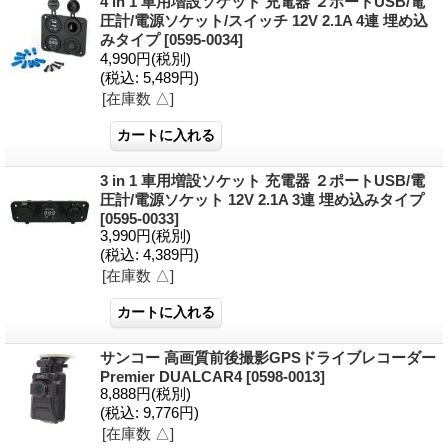
4 in 1 車用増設ソケット 充電器 ２ポートUSB/電
圧計/電源ソケット/スイッチ 12V 2.1A 4連 埋め込
みタイプ
[0595-0034]
4,990円
(税別)
(税込
:
5,489円)
[在庫数 △]
3 in 1 車用増設ソケット 充電器 ２ポートUSB/電
圧計/電源ソケット 12V 2.1A 3連 埋め込みタイプ
[0595-0033]
3,990円
(税別)
(税込
:
4,389円)
[在庫数 △]
サンコー 高画質前後撮影GPSドライブレコーダー
Premier DUALCAR4
[0598-0013]
8,888円
(税別)
(税込
:
9,776円)
[在庫数 △]