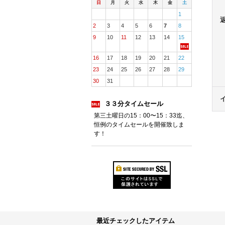
日
月
火
水
木
金
土
1
2
3
4
5
6
7
8
9
10
11
12
13
14
15
16
17
18
19
20
21
22
23
24
25
26
27
28
29
30
31
３３分タイムセール
第三土曜日の15：00〜15：33迄、
恒例のタイムセールを開催致しま
す！
最近チェックしたアイテム