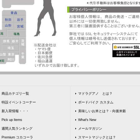
商品カテゴリ一覧
マドラグアノ とは？
特設イベントコーナー
ボードバイク カスタム
新入荷情報・・・
美味しいお米とは？ - 向後米穀
Pick up Items
What's New
週間人気ランキング
メールマガジン
Premium コカコーラ
スマートマジックとは？