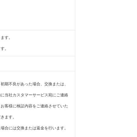
します。
ます。
、初期不良があった場合、交換または、
内に当社カスタマーサービス宛にご連絡
てお客様に検証内容をご連絡させていた
だきます。
た場合には交換または返金を行います。