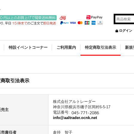
。
ログイン
特設イベントコーナー
ご利用案内
特定商取引法表示
新規
定商取引法表示
株式会社アルトレーダー
神奈川県横浜市磯子区岡村6-5-17
販売主
電話番号
:
info@aaltrader.ocnk.net
販売責任者
倉持 智子