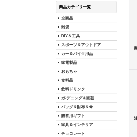
商品カテゴリ一覧
全商品
雑貨
DIY＆工具
スポーツ＆アウトドア
カー＆バイク用品
家電製品
おもちゃ
食料品
飲料ドリンク
ガ-デニング＆園芸
バッグ＆財布＆傘
贈答用ギフト
家具＆インテリア
チョコレート