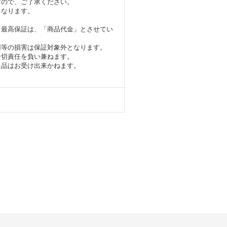
すので、ご了承ください。
となります。
。最高保証は、「商品代金」とさせてい
用等の損害は保証対象外となります。
一切責任を負い兼ねます。
返品はお受け出来かねます。