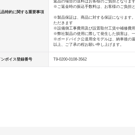
返品の場合の送料はお客様のご負担となりま
※ご返金時の振込手数料は、お客様のご負担
返品特約に関する重要事項
※製品保証は、商品に対する保証になります
ただきます
※設備側工事費用及び設置取付工賃や補修費
※弊社製品の使用に際して発生した損害は、
※ボードバイク公道用全モデルは、納車後の
以上、ご了承の程お願い申し上げます。
インボイス登録番号
T9-0200-0108-3562