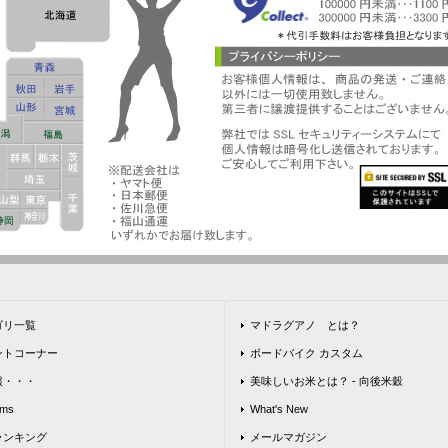
ゴリ一覧
マドラグアノ とは？
ントコーナー
ボードバイク カスタム
報・・・
美味しいお米とは？ - 向後米穀
ems
What's New
ランキング
メールマガジン