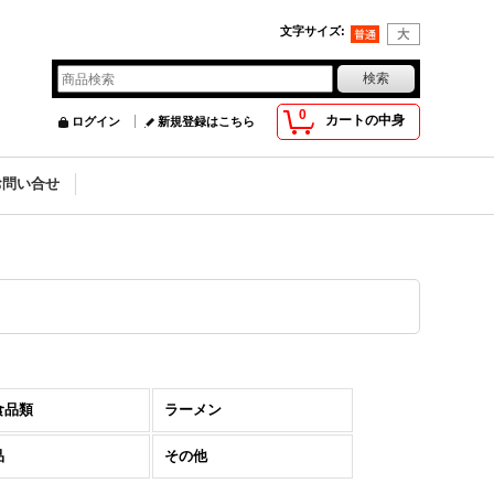
文字サイズ
:
0
カートの中身
ログイン
新規登録はこちら
お問い合せ
食品類
ラーメン
品
その他