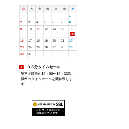
日
月
火
水
木
金
土
1
2
3
4
5
6
7
8
9
10
11
12
13
14
15
16
17
18
19
20
21
22
23
24
25
26
27
28
29
30
31
３３分タイムセール
第三土曜日の15：00〜15：33迄、
恒例のタイムセールを開催致しま
す！