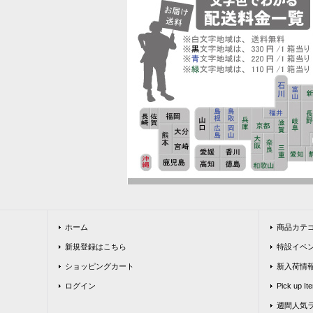
ホーム
商品カテ
新規登録はこちら
特設イベ
ショッピングカート
新入荷情
ログイン
Pick up It
週間人気