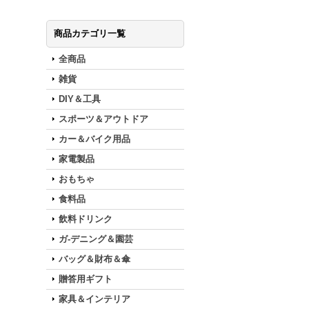
商品カテゴリ一覧
全商品
雑貨
DIY＆工具
スポーツ＆アウトドア
カー＆バイク用品
家電製品
おもちゃ
食料品
飲料ドリンク
ガ-デニング＆園芸
バッグ＆財布＆傘
贈答用ギフト
家具＆インテリア