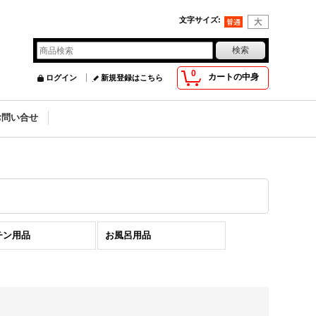
文字サイズ
:
0
カートの中身
ログイン
新規登録はこちら
お問い合せ
チン用品
お風呂用品