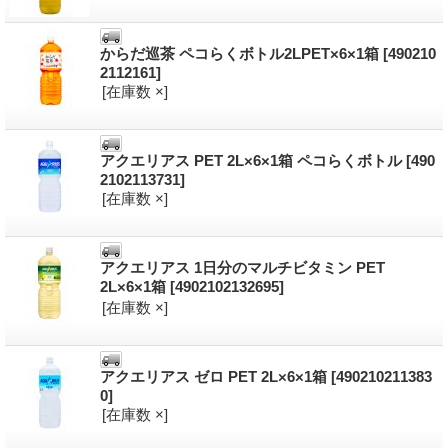
からだ巡茶 ペコらくボトル2LPET×6×1箱
[490210
2112161]
[在庫数 ×]
アクエリアス PET 2L×6×1箱 ペコらくボトル
[490
2102113731]
[在庫数 ×]
アクエリアス 1日分のマルチビタミン PET
2L×6×1箱
[4902102132695]
[在庫数 ×]
アクエリアス ゼロ PET 2L×6×1箱
[490210211383
0]
[在庫数 ×]