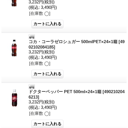
3,232円
(税別)
(税込
:
3,490円)
[在庫数 ◯]
コカ・コーラゼロシュガー 500mlPET×24×1箱
[49
02102084185]
3,232円
(税別)
(税込
:
3,490円)
[在庫数 ◯]
ドクターペッパー PET 500ml×24×1箱
[490210204
6213]
3,232円
(税別)
(税込
:
3,490円)
[在庫数 ◯]