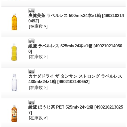
爽健美茶 ラベルレス 500ml×24本×1箱
[490210214
0492]
[在庫数 ×]
綾鷹 ラベルレス 525ml×24本×1箱
[490210214050
8]
[在庫数 ×]
カナダドライ ザ タンサン ストロング ラベルレス
430ml×24×1箱
[4902102140652]
[在庫数 ×]
綾鷹 ほうじ茶 PET 525ml×24×1箱
[490210213025
7]
[在庫数 ×]