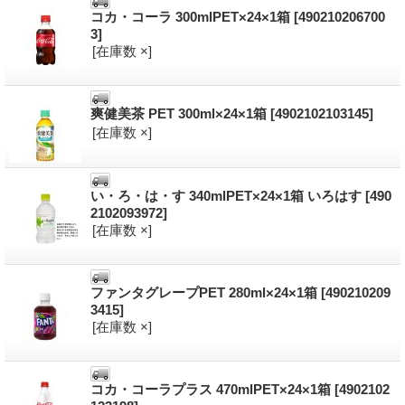
コカ・コーラ 300mlPET×24×1箱
[490210206700
3]
[在庫数 ×]
爽健美茶 PET 300ml×24×1箱
[4902102103145]
[在庫数 ×]
い・ろ・は・す 340mlPET×24×1箱 いろはす
[490
2102093972]
[在庫数 ×]
ファンタグレープPET 280ml×24×1箱
[490210209
3415]
[在庫数 ×]
コカ・コーラプラス 470mlPET×24×1箱
[4902102