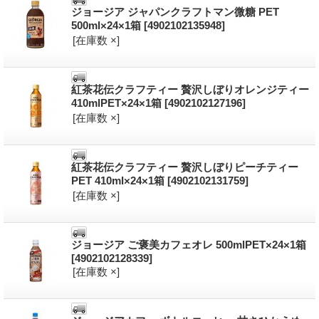
ジョージア ジャパンクラフトマン微糖 PET
500ml×24×1箱
[4902102135948]
[在庫数 ×]
紅茶花伝クラフティー 贅沢しぼりオレンジティー
410mlPET×24×1箱
[4902102127196]
[在庫数 ×]
紅茶花伝クラフティー 贅沢しぼりピーチティー
PET 410ml×24×1箱
[4902102131759]
[在庫数 ×]
ジョージア ご褒美カフェオレ 500mlPET×24×1箱
[4902102128339]
[在庫数 ×]