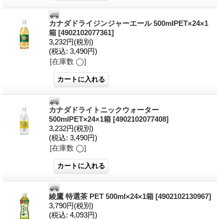
カナダドライジンジャーエール 500mlPET×24×1
箱
[4902102077361]
3,232円
(税別)
(税込
:
3,490円)
[在庫数 ◯]
カナダドライトニックウォーター
500mlPET×24×1箱
[4902102077408]
3,232円
(税別)
(税込
:
3,490円)
[在庫数 ◯]
綾鷹 特選茶 PET 500ml×24×1箱
[4902102130967]
3,790円
(税別)
(税込
:
4,093円)