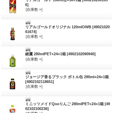
6]
[在庫数 ×]
リアルゴールドオリジナル 120mlOWB
[49021020
61674]
[在庫数 ×]
綾鷹 280mlPET×24×1箱
[4902102090940]
[在庫数 ×]
ジョージア香るブラック ボトル缶 290ml×24×1箱
[4902102118651]
[在庫数 ×]
ミニッツメイドQooりんご 280mlPET×24×1箱
[49
02102100236]