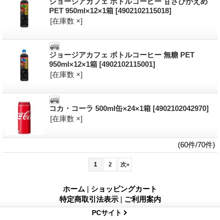
ジョージアカフェ ボトルコーヒー 甘さひかえめ
PET 950ml×12×1箱
[4902102115018]
[在庫数 ×]
ジョージアカフェ ボトルコーヒー 無糖 PET
950ml×12×1箱
[4902102115001]
[在庫数 ×]
コカ・コーラ 500ml缶×24×1箱
[4902102042970]
[在庫数 ×]
(60件/70件)
1
2
次
»
ホーム
|
ショッピングカート
特定商取引法表示
|
ご利用案内
PCサイト