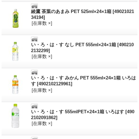
綾鷹 茶葉のあまみ PET 525ml×24×1箱
[49021021
34194]
[在庫数 ×]
い・ろ・は・す なし PET 555ml×24×1箱
[490210
2132299]
[在庫数 ×]
い・ろ・は・す みかん PET 555ml×24×1箱 いろは
す
[4902102129961]
[在庫数 ×]
い・ろ・は・す 555mlPET×24×1箱 いろはす
[490
2102091862]
[在庫数 ×]