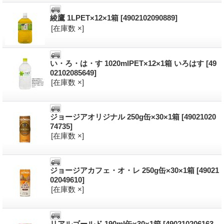
綾鷹 1LPET×12×1箱
[4902102090889]
[在庫数 ×]
い・ろ・は・す 1020mlPET×12×1箱 いろはす
[49
02102085649]
[在庫数 ×]
ジョージアオリジナル 250g缶×30×1箱
[49021020
74735]
[在庫数 ×]
ジョージアカフェ・オ・レ 250g缶×30×1箱
[49021
02049610]
[在庫数 ×]
リアルゴールド 190ml缶×30×1箱
[490210206163