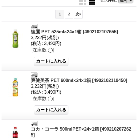
表示件数
:
1
2
次
»
綾鷹 PET 525ml×24×1箱
[4902102107655]
3,232円
(税別)
(税込
:
3,490円)
[在庫数 ◯]
爽健美茶 PET 600ml×24×1箱
[4902102119450]
3,232円
(税別)
(税込
:
3,490円)
[在庫数 ◯]
コカ・コーラ 500mlPET×24×1箱
[490210207262
5]