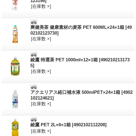
123198]
[在庫数 ×]
爽健美茶 健康素材の麦茶 PET 600ML×24×1箱
[49
02102123730]
[在庫数 ×]
綾鷹 特選茶 PET 1000ml×12×1箱
[490210213173
5]
[在庫数 ×]
アクエリアス経口補水液 500mlPET×24×1箱
[4902
102124621]
[在庫数 ×]
綾鷹 PET 2L×6×1箱
[4902102112208]
[在庫数 ×]