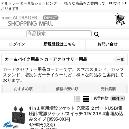
アルトレーダー直販ショッピング･･･ 様々な商品をご案内して
PCサイト
おります!!
ログイン
新規登録はこちら
お問い合せ
カー＆バイク用品 > カーアクセサリー用品
一覧
カーアクセサリー用品コーナーです。スマホスタンド、カップ
スタンド、増設シガーライターなど、様々な商品をご案内して
おります。
おすすめ順
価格の安い順
売れ筋順
表示件数
:
4 in 1 車用増設ソケット 充電器 ２ポートUSB/電
圧計/電源ソケット/スイッチ 12V 2.1A 4連 埋め込
みタイプ
[0595-0034]
4,990円
(税別)