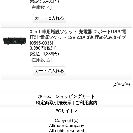
(税込
:
5,489円)
[在庫数 △]
3 in 1 車用増設ソケット 充電器 ２ポートUSB/電
圧計/電源ソケット 12V 2.1A 3連 埋め込みタイプ
[0595-0033]
3,990円
(税別)
(税込
:
4,389円)
[在庫数 △]
(2件/2件)
ホーム
|
ショッピングカート
特定商取引法表示
|
ご利用案内
PCサイト
Copyright(c)
Altrader Company
All rights reserved