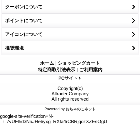
クーポンについて
ポイントについて
アイコンについて
推奨環境
ホーム
|
ショッピングカート
特定商取引法表示
|
ご利用案内
PCサイト
Copyright(c)
Altrader Company
All rights reserved
Powered by
おちゃのこネット
google-site-verification=N-
_r_7vUFl5d3NaJHe6yxg_RXfa4rCBRjqozXZEsOgU