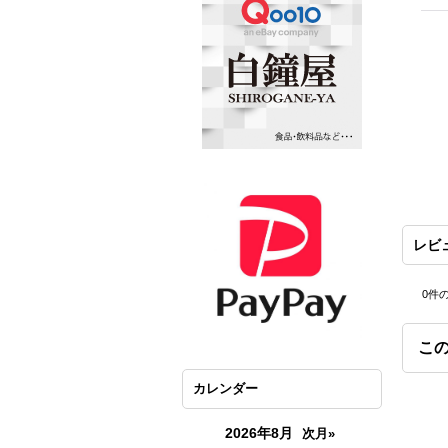
レビ
0
件
こ
カレンダー
2026年8月
次月»