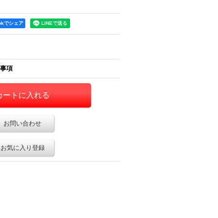
1,851円
(税別)
ookでシェア
1,851円
(税別)
(
税込
:
1,999円
)
(
税込
:
1,999円
)
事項
お問い合わせ
お気に入り登録