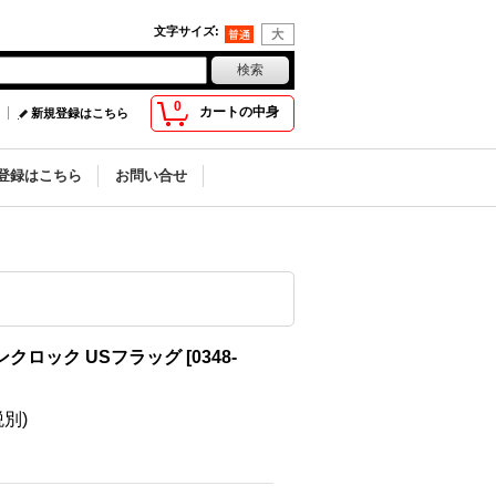
文字サイズ
:
0
カートの中身
新規登録はこちら
登録はこちら
お問い合せ
ンクロック USフラッグ
[
0348-
税別)