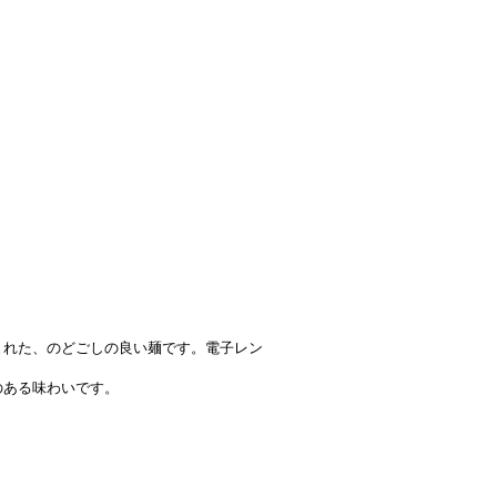
まれた、のどごしの良い麺です。電子レン
のある味わいです。