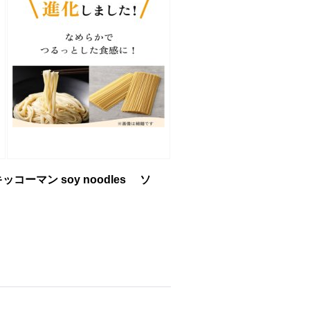
コーマン soy noodles ソ