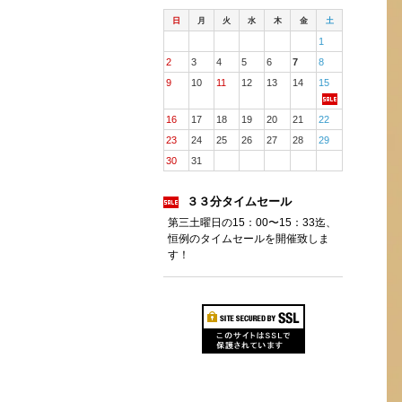
日
月
火
水
木
金
土
1
2
3
4
5
6
7
8
9
10
11
12
13
14
15
16
17
18
19
20
21
22
23
24
25
26
27
28
29
30
31
３３分タイムセール
第三土曜日の15：00〜15：33迄、
恒例のタイムセールを開催致しま
す！