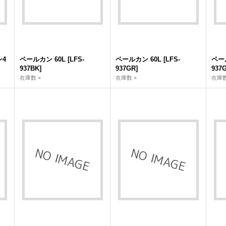
4
ペールカン 60L
[
LFS-
ペールカン 60L
[
LFS-
ペー
937BK
]
937GR
]
937
在庫数 ×
在庫数 ×
在庫数