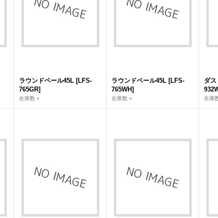
ラウンドペール45L
[
LFS-
ラウンドペール45L
[
LFS-
ダス
765GR
]
765WH
]
932
在庫数 ×
在庫数 ×
在庫数