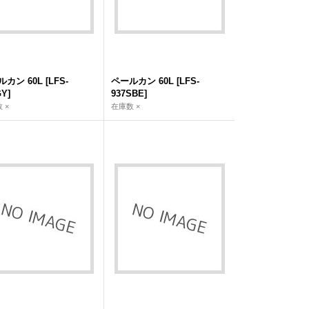
ルカン 60L
[
LFS-
ペールカン 60L
[
LFS-
GY
]
937SBE
]
 ×
在庫数 ×