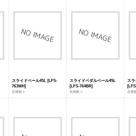
スライドペール45L
[
LFS-
スライドペダルペール45L
スラ
763WH
]
[
LFS-764BR
]
[
LFS
在庫数 ×
在庫数 ×
在庫数