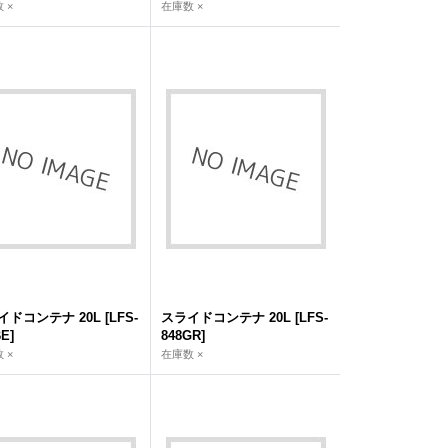
 ×
在庫数 ×
イドコンテナ 20L
[
LFS-
スライドコンテナ 20L
[
LFS-
BE
]
848GR
]
 ×
在庫数 ×