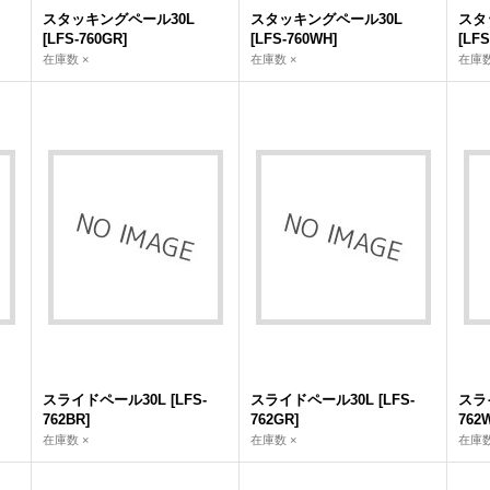
スタッキングペール30L
スタッキングペール30L
スタ
[
LFS-760GR
]
[
LFS-760WH
]
[
LFS
在庫数 ×
在庫数 ×
在庫数
スライドペール30L
[
LFS-
スライドペール30L
[
LFS-
スラ
762BR
]
762GR
]
762
在庫数 ×
在庫数 ×
在庫数