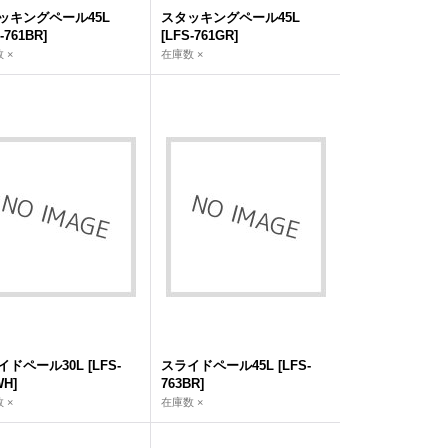
ッキングペール45L
スタッキングペール45L
-761BR
]
[
LFS-761GR
]
 ×
在庫数 ×
イドペール30L
[
LFS-
スライドペール45L
[
LFS-
WH
]
763BR
]
 ×
在庫数 ×