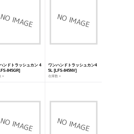
ハンドトラッシュカン 4
ワンハンドトラッシュカン4
LFS-845GR
]
5L
[
LFS-845NV
]
 ×
在庫数 ×