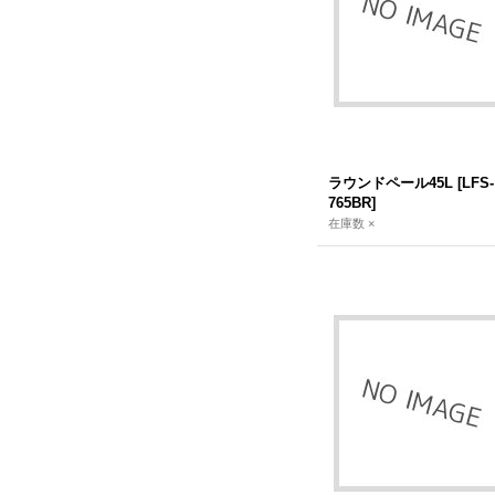
ラウンドペール45L
[
LFS-
765BR
]
在庫数 ×