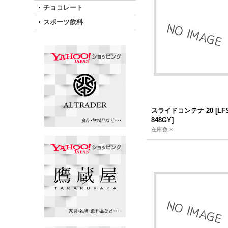
チョコレート
スポーツ飲料
スライドコンテナ 20
[
LF
848GY
]
在庫数 ×