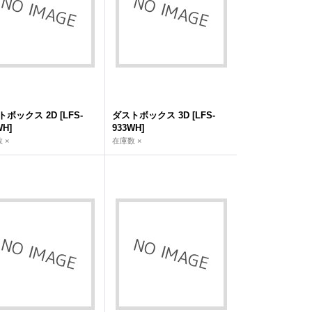
トボックス 2D
[
LFS-
ダストボックス 3D
[
LFS-
WH
]
933WH
]
 ×
在庫数 ×