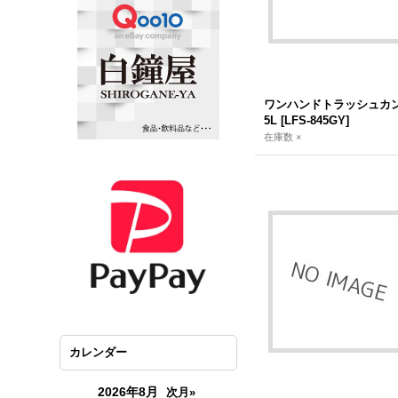
ワンハンドトラッシュカン
5L
[
LFS-845GY
]
在庫数 ×
カレンダー
2026年8月
次月»