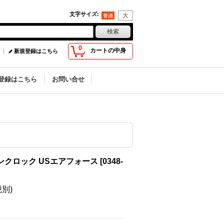
文字サイズ
:
0
カートの中身
新規登録はこちら
登録はこちら
お問い合せ
ンクロック USエアフォース
[
0348-
税別)