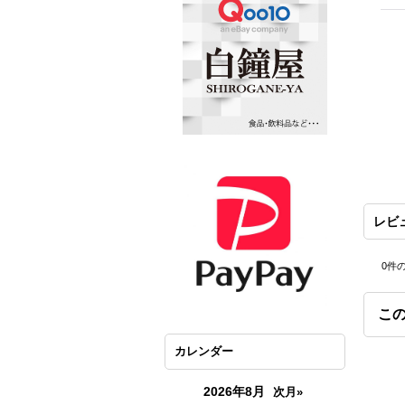
レビ
0
件
こ
カレンダー
2026年8月
次月»