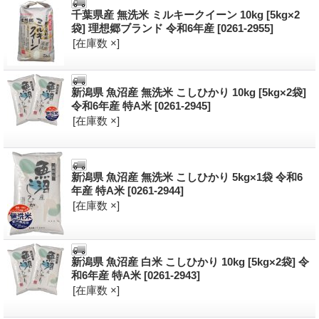
千葉県産 無洗米 ミルキークイーン 10kg [5kg×2
袋] 理想郷ブランド 令和6年産
[0261-2955]
[在庫数 ×]
新潟県 魚沼産 無洗米 こしひかり 10kg [5kg×2袋]
令和6年産 特A米
[0261-2945]
[在庫数 ×]
新潟県 魚沼産 無洗米 こしひかり 5kg×1袋 令和6
年産 特A米
[0261-2944]
[在庫数 ×]
新潟県 魚沼産 白米 こしひかり 10kg [5kg×2袋] 令
和6年産 特A米
[0261-2943]
[在庫数 ×]