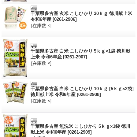
千葉県多古産 玄米 こしひかり 30ｋｇ 徳川献上米
令和6年産
[0261-2906]
[在庫数 ×]
千葉県多古産 白米 こしひかり 5ｋｇ×1袋 徳川献
上米 令和6年産
[0261-2907]
[在庫数 ×]
千葉県多古産 白米 こしひかり 10ｋｇ [5ｋｇ×2袋]
徳川献上米 令和6年産
[0261-2908]
[在庫数 ×]
千葉県多古産 無洗米 こしひかり 5ｋｇ×1袋 徳川
献上米 令和6年産
[0261-2909]