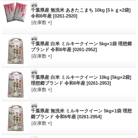
千葉県産 無洗米 あきたこまち 10kg [5ｋｇ×2袋]
令和6年産
[0261-2920]
[在庫数 ×]
千葉県産 白米 ミルキークイーン 5kg×1袋 理想郷
ブランド 令和6年産
[0261-2952]
[在庫数 ×]
千葉県産 白米 ミルキークイーン 10kg [5kg×2袋]
理想郷ブランド 令和6年産
[0261-2953]
[在庫数 ×]
千葉県産 無洗米 ミルキークイーン 5kg×1袋 理想
郷ブランド 令和6年産
[0261-2954]
[在庫数 ×]