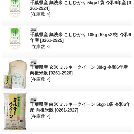
千葉県産 無洗米 こしひかり 5kg×1袋 令和6年産
[0
261-2924]
[在庫数 ×]
千葉県産 無洗米 こしひかり 10kg [5kg×2袋] 令和6
年産
[0261-2925]
[在庫数 ×]
千葉県産 玄米 ミルキークイーン 30kg 令和6年産
向後米穀
[0261-2926]
[在庫数 ×]
千葉県産 白米 ミルキークイーン 5kg×1袋 令和6年
産 向後米穀
[0261-2927]
[在庫数 ×]