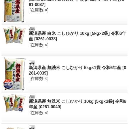
61-0037]
[在庫数 ×]
新潟県産 白米 こしひかり 10kg [5kg×2袋] 令和6年
産
[0261-0038]
[在庫数 ×]
新潟県産 無洗米 こしひかり 5kg×1袋 令和6年産
[0
261-0039]
[在庫数 ×]
新潟県産 無洗米 こしひかり 10kg [5kg×2袋] 令和6
年産
[0261-0040]
[在庫数 ×]