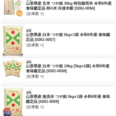
山形県産 玄米 つや姫 30kg 特別栽培米 令和6年産
食味鑑定品 特A米 向後米穀
[0261-0056]
[在庫数 ×]
山形県産 白米 つや姫 5kg×1袋 令和6年産 食味鑑
定品
[0261-0057]
[在庫数 ×]
山形県産 白米 つや姫 10kg [5kg×2袋] 令和6年産
食味鑑定品
[0261-0058]
[在庫数 ×]
山形県産 無洗米 つや姫 5kg×1袋 令和6年産 食味
鑑定品
[0261-0059]
[在庫数 ×]