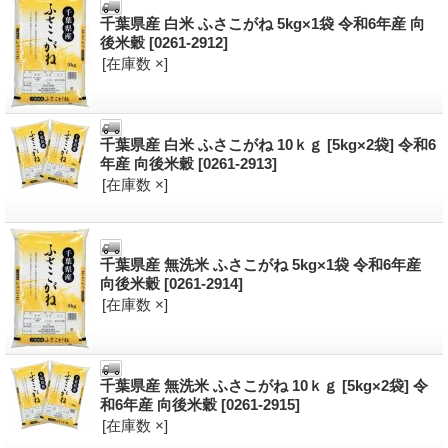
千葉県産 白米 ふさこがね 5kg×1袋 令和6年産 向
後米穀
[0261-2912]
[在庫数 ×]
千葉県産 白米 ふさこがね 10ｋｇ [5kg×2袋] 令和6
年産 向後米穀
[0261-2913]
[在庫数 ×]
千葉県産 無洗米 ふさこがね 5kg×1袋 令和6年産
向後米穀
[0261-2914]
[在庫数 ×]
千葉県産 無洗米 ふさこがね 10ｋｇ [5kg×2袋] 令
和6年産 向後米穀
[0261-2915]
[在庫数 ×]