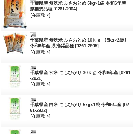
千葉県産 無洗米 ふさおとめ 5kg×1袋 令和6年産
県推奨品種
[0261-2904]
[在庫数 ×]
千葉県産 無洗米 ふさおとめ 10ｋｇ 〔5kg×2袋〕
令和6年産 県推奨品種
[0261-2905]
[在庫数 ×]
千葉県産 玄米 こしひかり 30ｋｇ 令和6年産
[0261
-2921]
[在庫数 ×]
千葉県産 白米 こしひかり 5kg×1袋 令和6年産
[02
61-2922]
[在庫数 ×]