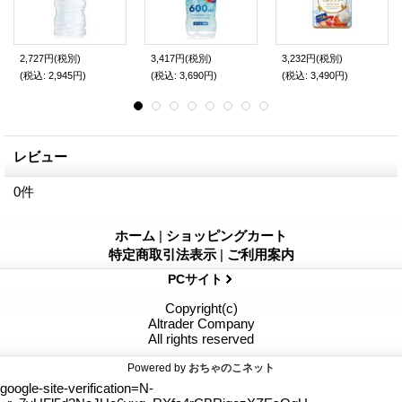
2,727円
(税別)
3,417円
(税別)
3,232円
(税別)
(税込
:
2,945円)
(税込
:
3,690円)
(税込
:
3,490円)
レビュー
0
件
ホーム
|
ショッピングカート
特定商取引法表示
|
ご利用案内
PCサイト
Copyright(c)
Altrader Company
All rights reserved
Powered by
おちゃのこネット
google-site-verification=N-