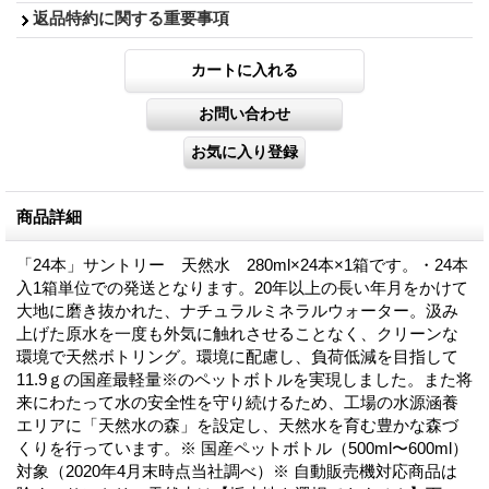
返品特約に関する重要事項
商品詳細
「24本」サントリー 天然水 280ml×24本×1箱です。・24本
入1箱単位での発送となります。20年以上の長い年月をかけて
大地に磨き抜かれた、ナチュラルミネラルウォーター。汲み
上げた原水を一度も外気に触れさせることなく、クリーンな
環境で天然ボトリング。環境に配慮し、負荷低減を目指して
11.9ｇの国産最軽量※のペットボトルを実現しました。また将
来にわたって水の安全性を守り続けるため、工場の水源涵養
エリアに「天然水の森」を設定し、天然水を育む豊かな森づ
くりを行っています。※ 国産ペットボトル（500ml〜600ml）
対象（2020年4月末時点当社調べ）※ 自動販売機対応商品は