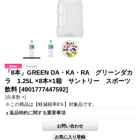
「8本」GREEN DA・KA・RA グリーンダカ
ラ 1.25L ×8本×1箱 サントリー スポーツ
飲料
[4901777447592]
[在庫数 ×]
※この商品は【軽減税率8％】対象品です。
返品特約に関する重要事項