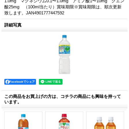
1.0mg マグネシウム0.1〜1.0mg アミノ酸1〜10mg クエン
酸25mg （100ml当たり）賞味期限※賞味期限は、順次更新
致します。JAN4901777447592
詳細写真
Facebookでシェア
この商品をお買上げの方は、コチラの商品にも興味を持って
います。