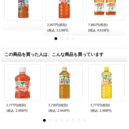
2,907円
(税別)
7,981円
(税別)
(税込
:
3,139円)
(税込
:
8,619円)
この商品を買った人は、こんな商品も買っています
2,777円
(税別)
2,726円
(税別)
2,777円
(税別)
(税込
:
2,999円)
(税込
:
2,944円)
(税込
:
2,999円)