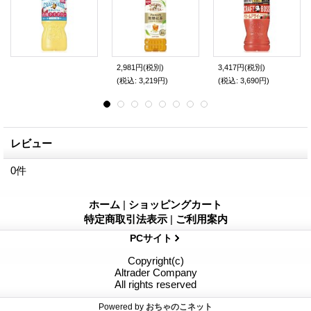
2,981円
(税別)
3,417円
(税別)
(税込
:
3,219円)
(税込
:
3,690円)
レビュー
0
件
ホーム
|
ショッピングカート
特定商取引法表示
|
ご利用案内
PCサイト
Copyright(c)
Altrader Company
All rights reserved
Powered by
おちゃのこネット