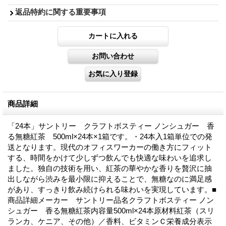
返品特約に関する重要事項
商品詳細
「24本」サントリー クラフトボスティー ノンシュガー 香
る無糖紅茶 500ml×24本×1箱です。・24本入1箱単位での発
送となります。現代のオフィスワーカーの働き方にフィット
する、時間をかけて少しずつ飲んでも快適な味わいを追求し
ました。独自の技術を用い、紅茶の華やかな香りを贅沢に抽
出しながら渋みを最小限に抑えることで、無糖なのに満足感
があり、すっきり飲み続けられる味わいを実現しています。■
商品詳細メーカー サントリー品名クラフトボスティー ノン
シュガー 香る無糖紅茶内容量500ml×24本原材料紅茶（スリ
ランカ、ケニア、その他）／香料、ビタミンＣ栄養成分表示