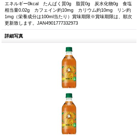
エネルギー0kcal たんぱく質0g 脂質0g 炭水化物0g 食塩
相当量0.02g カフェイン約10mg カリウム約10mg リン約
1mg（栄養成分は100ml当たり）賞味期限※賞味期限は、順次
更新致します。JAN4901777332973
詳細写真