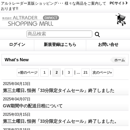
アルトレーダー直販ショッピング･･･ 様々な商品をご案内して
PCサイト
おります!!
ログイン
新規登録はこちら
お問い合せ
What's New
ホーム
|
|
|
...
«
前のページ
1
2
3
21
次のページ
»
2025年04月13日
第三土曜日､恒例「33分限定タイムセール」終了しました
2025年04月07日
GW期間中の配送日程について
2025年03月15日
第三土曜日､恒例「33分限定タイムセール」終了しました。
2025年02月15日