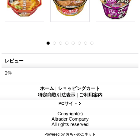
レビュー
0
件
ホーム
|
ショッピングカート
特定商取引法表示
|
ご利用案内
PCサイト
Copyright(c)
Altrader Company
All rights reserved
Powered by
おちゃのこネット