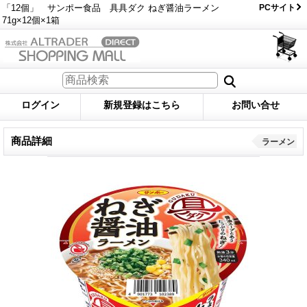
「12個」 サンポー食品 具具ダク ねぎ醤油ラーメン
PCサイト
71g×12個×1箱
ログイン
新規登録はこちら
お問い合せ
商品詳細
ラーメン