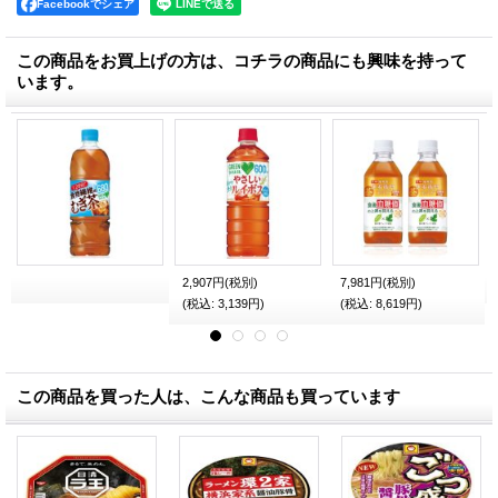
Facebookでシェア
この商品をお買上げの方は、コチラの商品にも興味を持って
います。
2,907円
(税別)
7,981円
(税別)
(税込
:
3,139円)
(税込
:
8,619円)
この商品を買った人は、こんな商品も買っています