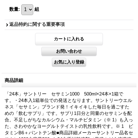
数量
:
組
返品特約に関する重要事項
商品詳細
「24本」サントリー セサミン1000 500ml×24本×1箱で
す。・24本入1箱単位での発送となります。サントリーウエル
ネス「セサミン」ブランド発！イキイキした毎日を過ごすた
めの「飲むサプリ」です。サプリ1日分と同量のセサミンを配
合。不足しがちなカルシウム・マルチビタミン（※ 1）も入っ
た、さわやかなヨーグルトテイストの乳性飲料です。※ 1 ビ
タミンB6＋パントテン酸■商品詳細メーカーサントリー品名セ