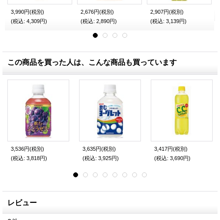
3,990円
(税別)
2,676円
(税別)
2,907円
(税別)
(税込
:
4,309円)
(税込
:
2,890円)
(税込
:
3,139円)
この商品を買った人は、こんな商品も買っています
3,536円
(税別)
3,635円
(税別)
3,417円
(税別)
(税込
:
3,818円)
(税込
:
3,925円)
(税込
:
3,690円)
レビュー