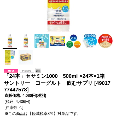
「24本」セサミン1000 500ml ×24本×1箱
サントリー ヨーグルト 飲むサプリ
[49017
77447578]
直販価格
:
4,080円
(税別)
(税込
:
4,406円
)
[在庫数 △]
※この商品は【軽減税率8％】対象品です。