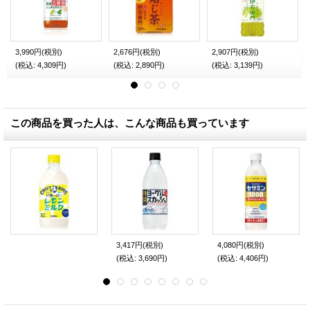
3,990円
(税別)
2,676円
(税別)
2,907円
(税別)
(税込
:
4,309円)
(税込
:
2,890円)
(税込
:
3,139円)
この商品を買った人は、こんな商品も買っています
3,417円
(税別)
4,080円
(税別)
(税込
:
3,690円)
(税込
:
4,406円)