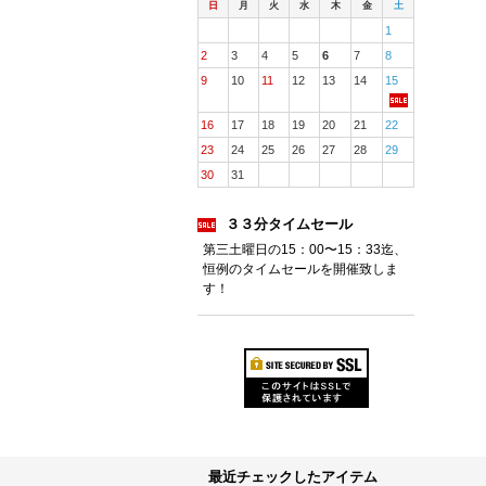
日
月
火
水
木
金
土
1
2
3
4
5
6
7
8
9
10
11
12
13
14
15
16
17
18
19
20
21
22
23
24
25
26
27
28
29
30
31
３３分タイムセール
第三土曜日の15：00〜15：33迄、
恒例のタイムセールを開催致しま
す！
最近チェックしたアイテム