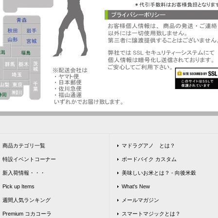
商品カテゴリ一覧
マドラグアノ とは？
特設イベントコーナー
ボードバイク カスタム
新入荷情報・・・
美味しいお米とは？ - 向後米穀
Pick up Items
What's New
週間人気ランキング
メールマガジン
Premium コカコーラ
スマートマジックとは？