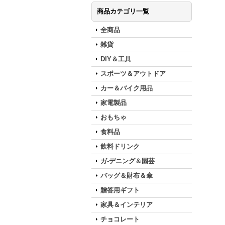
商品カテゴリ一覧
全商品
雑貨
DIY＆工具
スポーツ＆アウトドア
カー＆バイク用品
家電製品
おもちゃ
食料品
飲料ドリンク
ガ-デニング＆園芸
バッグ＆財布＆傘
贈答用ギフト
家具＆インテリア
チョコレート