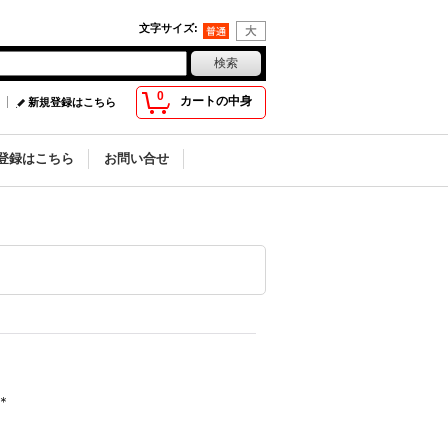
文字サイズ
:
0
カートの中身
新規登録はこちら
登録はこちら
お問い合せ
＊