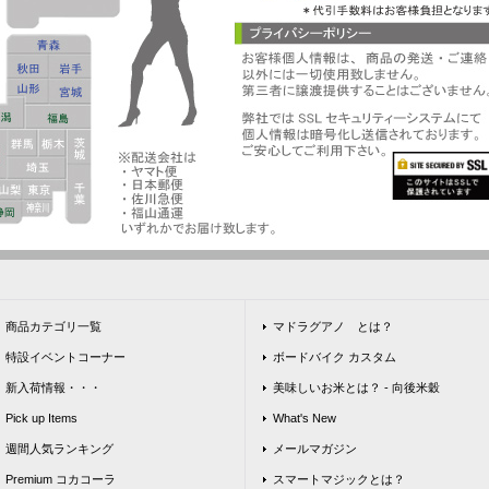
商品カテゴリ一覧
マドラグアノ とは？
特設イベントコーナー
ボードバイク カスタム
新入荷情報・・・
美味しいお米とは？ - 向後米穀
Pick up Items
What's New
週間人気ランキング
メールマガジン
Premium コカコーラ
スマートマジックとは？