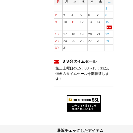
日
月
火
水
木
金
土
1
2
3
4
5
6
7
8
9
10
11
12
13
14
15
16
17
18
19
20
21
22
23
24
25
26
27
28
29
30
31
３３分タイムセール
第三土曜日の15：00〜15：33迄、
恒例のタイムセールを開催致しま
す！
最近チェックしたアイテム