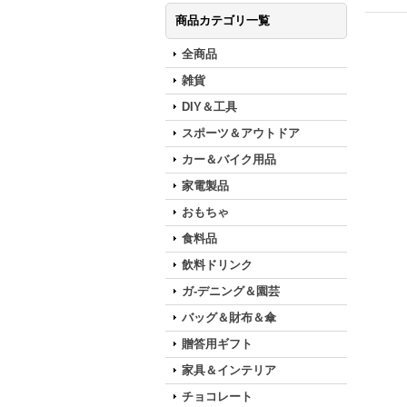
商品カテゴリ一覧
全商品
雑貨
DIY＆工具
スポーツ＆アウトドア
カー＆バイク用品
家電製品
おもちゃ
食料品
飲料ドリンク
ガ-デニング＆園芸
バッグ＆財布＆傘
贈答用ギフト
家具＆インテリア
チョコレート