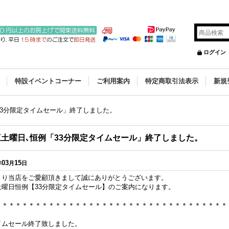
ログイン
特設イベントコーナー
ご利用案内
特定商取引法表示
新規
33分限定タイムセール」終了しました。
三土曜日､恒例「33分限定タイムセール」終了しました。
03
15
年
月
日
より当店をご愛顧頂きまして誠にありがとうございます。
土曜日恒例【33分限定タイムセール】のご案内になります。
＊＊＊＊＊＊＊＊＊＊＊＊＊＊＊＊＊＊＊＊＊＊＊＊＊＊＊＊＊＊＊＊＊＊＊
イムセール終了致しました。