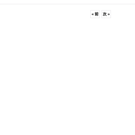
«
前
次
»