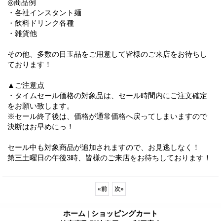
◎商品例
・各社インスタント麺
・飲料ドリンク各種
・雑貨他
その他、多数の目玉品をご用意して皆様のご来店をお待ちし
ております！
▲ご注意点
・タイムセール価格の対象品は、セール時間内にご注文確定
をお願い致します。
※セール終了後は、価格が通常価格へ戻ってしまいますので
決断はお早めにっ！
セール中も対象商品が追加されますので、お見逃しなく！
第三土曜日の午後3時、皆様のご来店をお待ちしております！
«
前
次
»
ホーム
|
ショッピングカート