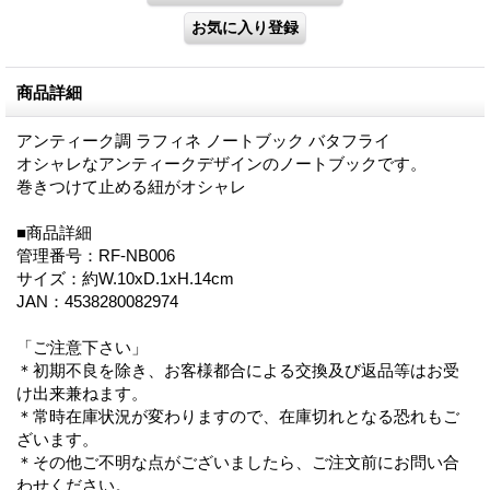
商品詳細
アンティーク調 ラフィネ ノートブック バタフライ
オシャレなアンティークデザインのノートブックです。
巻きつけて止める紐がオシャレ
■商品詳細
管理番号：RF-NB006
サイズ：約W.10xD.1xH.14cm
JAN：4538280082974
「ご注意下さい」
＊初期不良を除き、お客様都合による交換及び返品等はお受
け出来兼ねます。
＊常時在庫状況が変わりますので、在庫切れとなる恐れもご
ざいます。
＊その他ご不明な点がございましたら、ご注文前にお問い合
わせください。