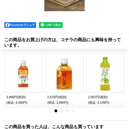
Facebookでシェア
この商品をお買上げの方は、コチラの商品にも興味を持って
います。
3,990円
(税別)
2,676円
(税別)
2,907円
(税別)
(税込
:
4,309円)
(税込
:
2,890円)
(税込
:
3,139円)
この商品を買った人は、こんな商品も買っています