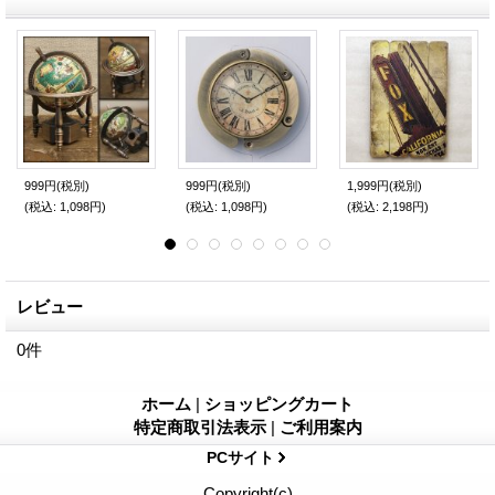
999円
(税別)
999円
(税別)
1,999円
(税別)
(税込
:
1,098円)
(税込
:
1,098円)
(税込
:
2,198円)
レビュー
0
件
ホーム
|
ショッピングカート
特定商取引法表示
|
ご利用案内
PCサイト
Copyright(c)