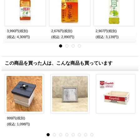
3,990円
(税別)
2,676円
(税別)
2,907円
(税別)
(税込
:
4,309円)
(税込
:
2,890円)
(税込
:
3,139円)
この商品を買った人は、こんな商品も買っています
999円
(税別)
(税込
:
1,098円)