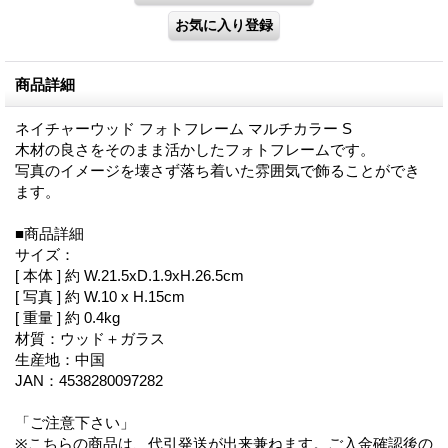
商品詳細
ネイチャーウッド フォトフレーム マルチカラー S
木材の良さをそのまま活かしたフォトフレームです。
写真のイメージを壊さず落ち着いた雰囲気で飾ることができ
ます。
■商品詳細
サイズ：
[ 本体 ] 約 W.21.5xD.1.9xH.26.5cm
[ 写真 ] 約 W.10 x H.15cm
[ 重量 ] 約 0.4kg
材質：ウッド＋ガラス
生産地：中国
JAN：4538280097282
「ご注意下さい」
※こちらの商品は、代引発送が出来兼ねます。ご入金確認後の