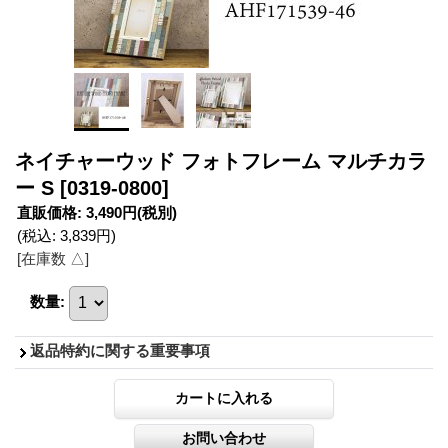
ネイチャーウッド フォトフレーム マルチカラ
ー S
[0319-0800]
直販価格
:
3,490円
(税別)
(税込
:
3,839円
)
[在庫数 △]
数量
:
返品特約に関する重要事項