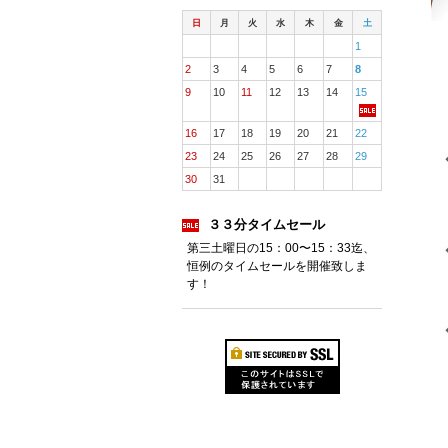
日
月
火
水
木
金
土
1
2
3
4
5
6
7
8
9
10
11
12
13
14
15
16
17
18
19
20
21
22
23
24
25
26
27
28
29
30
31
３３分タイムセール
第三土曜日の15：00〜15：33迄、
恒例のタイムセールを開催致しま
す！