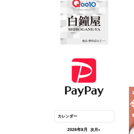
カレンダー
2026年8月
次月»