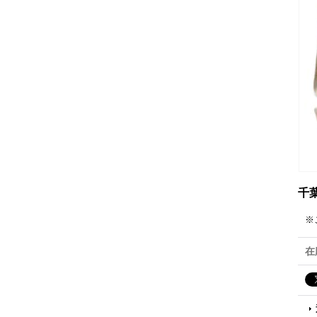
千葉
※
在