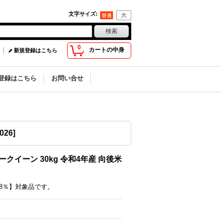
文字サイズ
:
0
カートの中身
新規登録はこちら
登録はこちら
お問い合せ
0026
]
ークイーン 30kg 令和4年産 向後米
8％】対象品です。