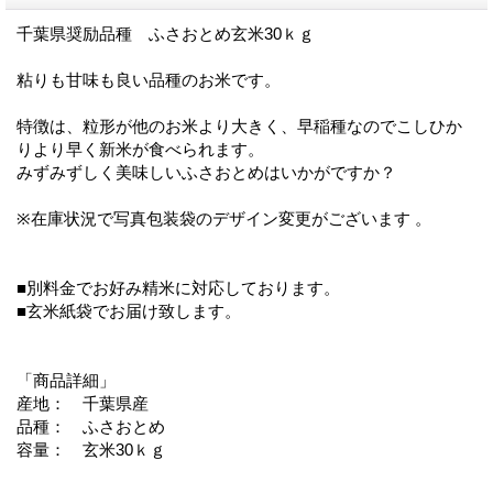
千葉県奨励品種 ふさおとめ玄米30ｋｇ
粘りも甘味も良い品種のお米です。
特徴は、粒形が他のお米より大きく、早稲種なのでこしひか
りより早く新米が食べられます。
みずみずしく美味しいふさおとめはいかがですか？
※在庫状況で写真包装袋のデザイン変更がございます 。
■別料金でお好み精米に対応しております。
■玄米紙袋でお届け致します。
「商品詳細」
産地： 千葉県産
品種： ふさおとめ
容量： 玄米30ｋｇ