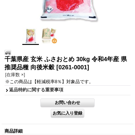
千葉県産 玄米 ふさおとめ 30kg 令和4年産 県
推奨品種 向後米穀
[0261-0001]
[在庫数 ×]
※この商品は【軽減税率8％】対象品です。
返品特約に関する重要事項
商品詳細