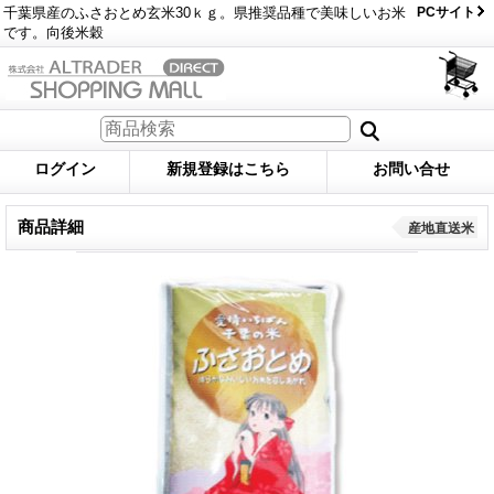
千葉県産のふさおとめ玄米30ｋｇ。県推奨品種で美味しいお米
PCサイト
です。向後米穀
ログイン
新規登録はこちら
お問い合せ
商品詳細
産地直送米