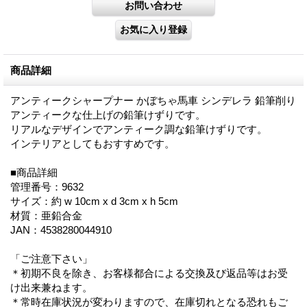
商品詳細
アンティークシャープナー かぼちゃ馬車 シンデレラ 鉛筆削り
アンティークな仕上げの鉛筆けずりです。
リアルなデザインでアンティーク調な鉛筆けずりです。
インテリアとしてもおすすめです。
■商品詳細
管理番号：9632
サイズ：約 w 10cm x d 3cm x h 5cm
材質：亜鉛合金
JAN：4538280044910
「ご注意下さい」
＊初期不良を除き、お客様都合による交換及び返品等はお受
け出来兼ねます。
＊常時在庫状況が変わりますので、在庫切れとなる恐れもご