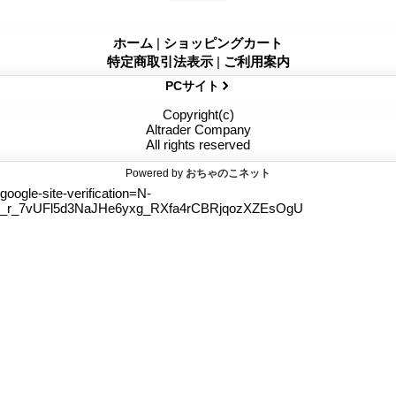
ホーム
|
ショッピングカート
特定商取引法表示
|
ご利用案内
PCサイト
Copyright(c)
Altrader Company
All rights reserved
Powered by
おちゃのこネット
google-site-verification=N-
_r_7vUFl5d3NaJHe6yxg_RXfa4rCBRjqozXZEsOgU