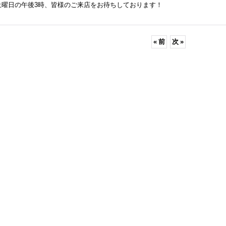
土曜日の午後3時、皆様のご来店をお待ちしております！
«
前
次
»