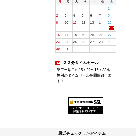
日
月
火
水
木
金
土
1
2
3
4
5
6
7
8
9
10
11
12
13
14
15
16
17
18
19
20
21
22
23
24
25
26
27
28
29
30
31
３３分タイムセール
第三土曜日の15：00〜15：33迄、
恒例のタイムセールを開催致しま
す！
最近チェックしたアイテム