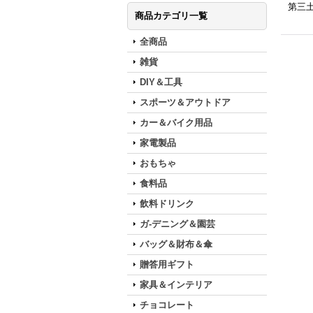
第三
商品カテゴリ一覧
全商品
雑貨
DIY＆工具
スポーツ＆アウトドア
カー＆バイク用品
家電製品
おもちゃ
食料品
飲料ドリンク
ガ-デニング＆園芸
バッグ＆財布＆傘
贈答用ギフト
家具＆インテリア
チョコレート