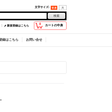
文字サイズ
:
0
カートの中身
新規登録はこちら
登録はこちら
お問い合せ
＊