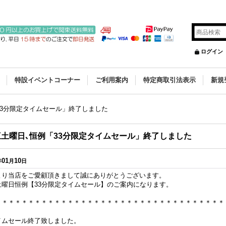
ログイン
特設イベントコーナー
ご利用案内
特定商取引法表示
新規
33分限定タイムセール」終了しました
三土曜日､恒例「33分限定タイムセール」終了しました
01
10
年
月
日
より当店をご愛顧頂きまして誠にありがとうございます。
土曜日恒例【33分限定タイムセール】のご案内になります。
＊＊＊＊＊＊＊＊＊＊＊＊＊＊＊＊＊＊＊＊＊＊＊＊＊＊＊＊＊＊＊＊＊＊＊
イムセール終了致しました。