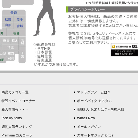
商品カテゴリ一覧
マドラグアノ とは？
特設イベントコーナー
ボードバイク カスタム
新入荷情報・・・
美味しいお米とは？ - 向後米穀
Pick up Items
What's New
週間人気ランキング
メールマガジン
Premium コカコーラ
スマートマジックとは？