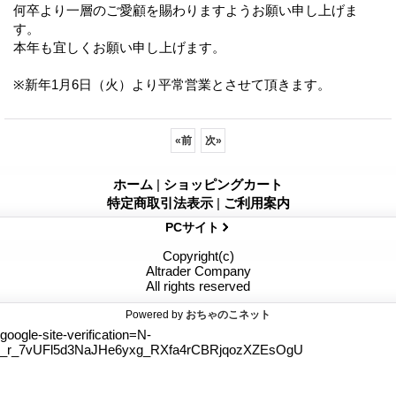
何卒より一層のご愛顧を賜わりますようお願い申し上げま
す。
本年も宜しくお願い申し上げます。
※新年1月6日（火）より平常営業とさせて頂きます。
«
前
次
»
ホーム
|
ショッピングカート
特定商取引法表示
|
ご利用案内
PCサイト
Copyright(c)
Altrader Company
All rights reserved
Powered by
おちゃのこネット
google-site-verification=N-
_r_7vUFl5d3NaJHe6yxg_RXfa4rCBRjqozXZEsOgU